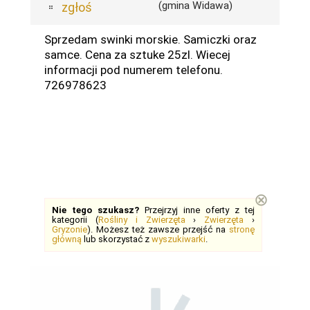
(gmina Widawa)
zgłoś
Sprzedam swinki morskie. Samiczki oraz
samce. Cena za sztuke 25zl. Wiecej
informacji pod numerem telefonu.
726978623
⊗
Nie tego szukasz?
Przejrzyj inne oferty z tej
kategorii (
Rośliny i Zwierzęta
›
Zwierzęta
›
Gryzonie
). Możesz też zawsze przejść na
stronę
główną
lub skorzystać z
wyszukiwarki
.