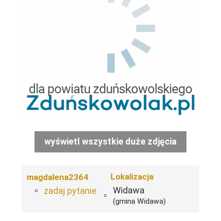
wyświetl wszystkie duże zdjęcia
Lokalizacja
magdalena2364
Widawa
zadaj pytanie
(gmina Widawa)