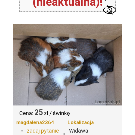
(nieaktualna)!
25
Cena:
zł / świnkę
magdalena2364
Lokalizacja
zadaj pytanie
Widawa