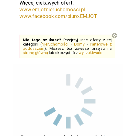
Więcej ciekawych ofert:
www.emjotnieruchomosci.pl
www.facebook.com/biuro.EMJOT
⊗
Nie tego szukasz?
Przejrzyj inne oferty z tej
kategorii (
Nieruchomości
›
Domy
›
Parterowe z
poddaszem
). Możesz też zawsze przejść na
stronę główną
lub skorzystać z
wyszukiwarki
.