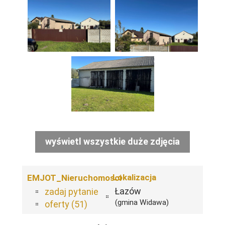
wyświetl wszystkie duże zdjęcia
Lokalizacja
EMJOT_Nieruchomosci
Łazów
zadaj pytanie
(gmina Widawa)
oferty (51)