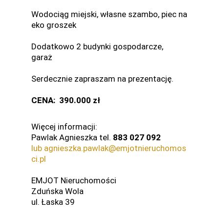
Wodociąg miejski, własne szambo, piec na
eko groszek
Dodatkowo 2 budynki gospodarcze,
garaż
Serdecznie zapraszam na prezentację.
CENA: 390.000 zł
Więcej informacji:
Pawlak Agnieszka tel.
883 027 092
lub agnieszka.pawlak@emjotnieruchomos
ci.pl
EMJOT Nieruchomości
Zduńska Wola
ul. Łaska 39