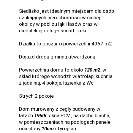
Siedlisko jest idealnym miejscem dla osób
szukających nieruchomości w cichej
okolicy w pobliżu łąk i lasów oraz w
niedalekiej odległości od rzeki
Działka to obszar o powierzchni 4967 m2
Dojazd drogą gminną utwardzoną
Powierzchnia domu to około
120 m2
, w
skład którego wchodzi: wiatrołap, kuchnia
z jadalnią, 4 pokoje, łazienka z Wc
Strych 2 pokoje
Dom murowany z cegły budowany w
latach
1960r
, okna PCV , na dachu blacha,
w pomieszczeniach na podłogach panele,
ocieplony
10cm
styropian