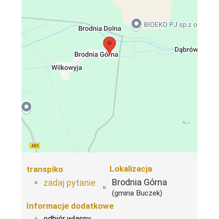
Lokalizacja
transpiko
Brodnia Górna
zadaj pytanie
(gmina Buczek)
Informacje dodatkowe
odbiór własny