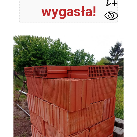
wygasła!