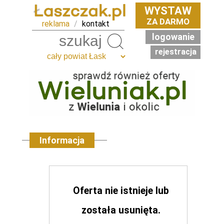
WYSTAW
ZA DARMO
reklama
/
kontakt
logowanie
Szukaj
rejestracja
Informacja
Oferta nie istnieje lub
została usunięta.