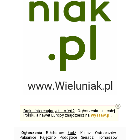
⊗
Brak interesujących ofert?
Ogłoszenia z całej
Polski, a nawet Europy znajdziesz na
Wystaw.pl
.
Ogłoszenia
Bełchatów
Łódź
Kalisz
Ostrzeszów
Pabianice
Pajęczno
Poddębice
Sieradz
Tomaszów