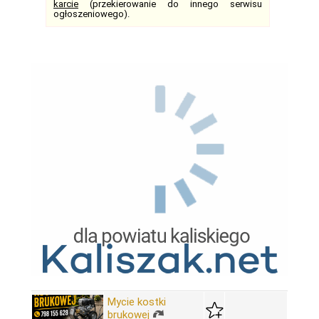
karcie
(przekierowanie do innego serwisu
ogłoszeniowego).
Mycie kostki
brukowej