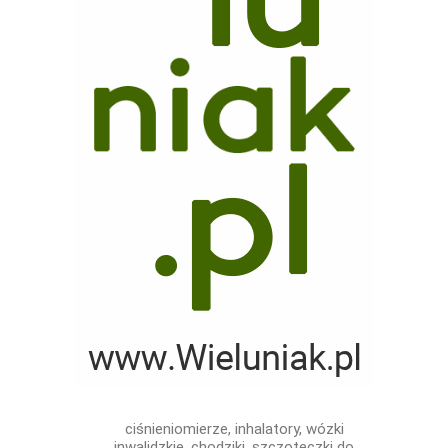
ciśnieniomierze, inhalatory, wózki
inwalidzkie, chodziki, szczoteczki do