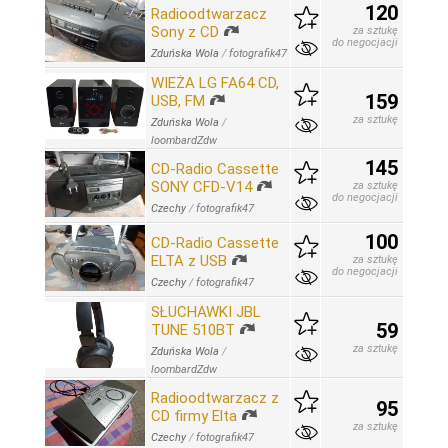
120
Radioodtwarzacz
Sony z CD
za sztukę
do negocjacji
Zduńska Wola
/
fotografik47
WIEŻA LG FA64 CD,
159
USB, FM
za sztukę
Zduńska Wola
/
loombardZdw
145
CD-Radio Cassette
SONY CFD-V14
za sztukę
do negocjacji
Czechy
/
fotografik47
100
CD-Radio Cassette
ELTA z USB
za sztukę
do negocjacji
Czechy
/
fotografik47
SŁUCHAWKI JBL
59
TUNE 510BT
za sztukę
Zduńska Wola
/
loombardZdw
Radioodtwarzacz z
95
CD firmy Elta
za sztukę
Czechy
/
fotografik47