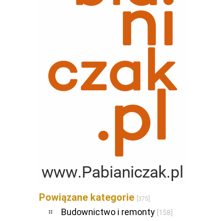
Powiązane kategorie
[375]
Budownictwo i remonty
[158]