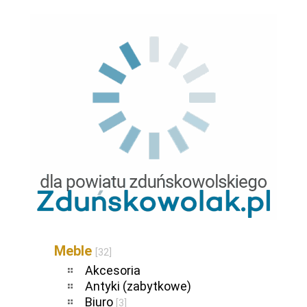
Meble
[32]
Akcesoria
Antyki (zabytkowe)
Biuro
[3]